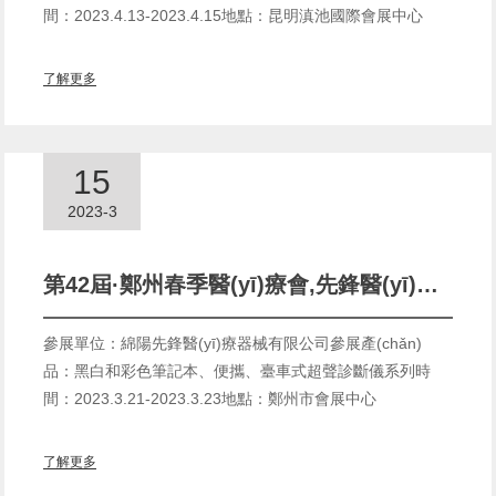
間：2023.4.13-2023.4.15地點：昆明滇池國際會展中心
了解更多
15
2023-3
第42屆·鄭州春季醫(yī)療會,先鋒醫(yī)療誠邀您的到來(2023.3.21-2023.3.23)
參展單位：綿陽先鋒醫(yī)療器械有限公司參展產(chǎn)
品：黑白和彩色筆記本、便攜、臺車式超聲診斷儀系列時
間：2023.3.21-2023.3.23地點：鄭州市會展中心
了解更多