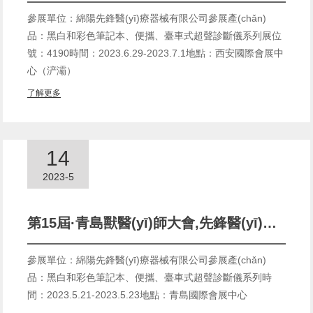
參展單位：綿陽先鋒醫(yī)療器械有限公司參展產(chǎn)
品：黑白和彩色筆記本、便攜、臺車式超聲診斷儀系列展位
號：4190時間：2023.6.29-2023.7.1地點：西安國際會展中
心（浐灞）
了解更多
14
2023-5
第15屆·青島獸醫(yī)師大會,先鋒醫(yī)療誠邀您的到來(2023.5.21-2023.5.23)
參展單位：綿陽先鋒醫(yī)療器械有限公司參展產(chǎn)
品：黑白和彩色筆記本、便攜、臺車式超聲診斷儀系列時
間：2023.5.21-2023.5.23地點：青島國際會展中心