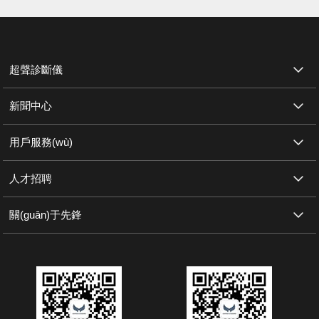
超聲診斷儀
新聞中心
用戶服務(wù)
人才招聘
關(guān)于先鋒